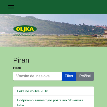
Piran
Piran
Vnesite del naslova
Filter
Počisti
Lokalne volitve 2018
Podpiramo samostojno pokrajino Slovenska
Istra