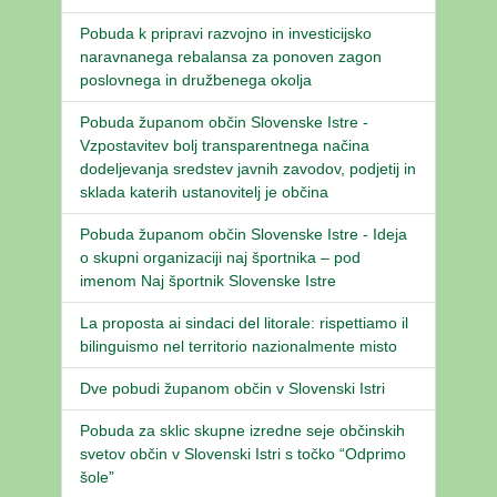
Pobuda k pripravi razvojno in investicijsko
naravnanega rebalansa za ponoven zagon
poslovnega in družbenega okolja
Pobuda županom občin Slovenske Istre -
Vzpostavitev bolj transparentnega načina
dodeljevanja sredstev javnih zavodov, podjetij in
sklada katerih ustanovitelj je občina
Pobuda županom občin Slovenske Istre - Ideja
o skupni organizaciji naj športnika – pod
imenom Naj športnik Slovenske Istre
La proposta ai sindaci del litorale: rispettiamo il
bilinguismo nel territorio nazionalmente misto
Dve pobudi županom občin v Slovenski Istri
Pobuda za sklic skupne izredne seje občinskih
svetov občin v Slovenski Istri s točko “Odprimo
šole”