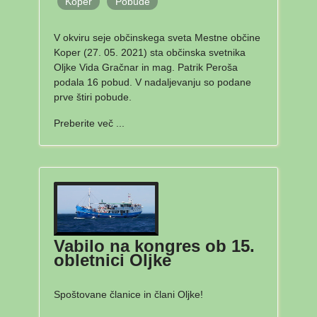
Koper
Pobude
V okviru seje občinskega sveta Mestne občine
Koper (27. 05. 2021) sta občinska svetnika
Oljke Vida Gračnar in mag. Patrik Peroša
podala 16 pobud. V nadaljevanju so podane
prve štiri pobude.
Preberite več ...
Vabilo na kongres ob 15.
obletnici Oljke
Spoštovane članice in člani Oljke!