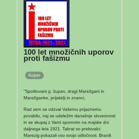
100 let množičnih uporov
proti fašizmu
Koper
"Spoštovani g. župan, dragi Marežgani in
Marežganke, prijatelji in znanci,
Rad sem se odzval Vašemu prijaznemu
povabilu, naj se udeležim današnje slovesnosti
in se skupaj z Vami spomnim na majske dni
daljnega leta 1921. Takrat so prebivalci
Marezig pokazali vso svojo odločnost. Branili