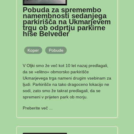
Pobuda za spremembo
namembnosti sedanjega
parkirišča na Ukmarjevem
trgu ob odprtju parkirne
hiše Belveder
Koper
Pobude
V Oljki smo že več kot 10 let nazaj predlagali,
da se »elitno« obmorsko parkirišče
Ukmarjevega trga nameni drugim vsebinam za
ljudi. Parkirišče na tako dragoceno lokacijo ne
sodi, zato smo že takrat predlagali, da se
spremeni v prijeten park ob morju.
Preberite več ...