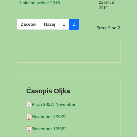
Lokalne volitve 2018
21 januar
2019
Začetek
Nazaj
1
2
Stran 2 od 2
Časopis Oljka
Piran 2022, November
November 2/2022
November 1/2022