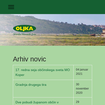
Arhiv novic
17. redna seja občinskega sveta MO
04 januar
2021
Koper
Gradnja drugega tira
30
november
2020
Dve pobudi županom občin v
29