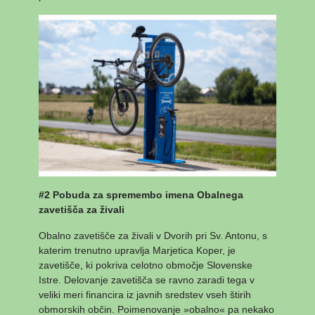
#2 Pobuda za spremembo imena Obalnega
zavetišča za živali
Obalno zavetišče za živali v Dvorih pri Sv. Antonu, s
katerim trenutno upravlja Marjetica Koper, je
zavetišče, ki pokriva celotno območje Slovenske
Istre. Delovanje zavetišča se ravno zaradi tega v
veliki meri financira iz javnih sredstev vseh štirih
obmorskih občin. Poimenovanje »obalno« pa nekako