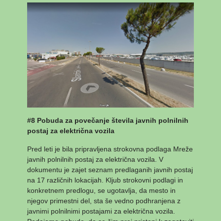
#8 Pobuda za povečanje števila javnih polnilnih
postaj za električna vozila
Pred leti je bila pripravljena strokovna podlaga Mreže
javnih polnilnih postaj za električna vozila. V
dokumentu je zajet seznam predlaganih javnih postaj
na 17 različnih lokacijah. Kljub strokovni podlagi in
konkretnem predlogu, se ugotavlja, da mesto in
njegov primestni del, sta še vedno podhranjena z
javnimi polnilnimi postajami za električna vozila.