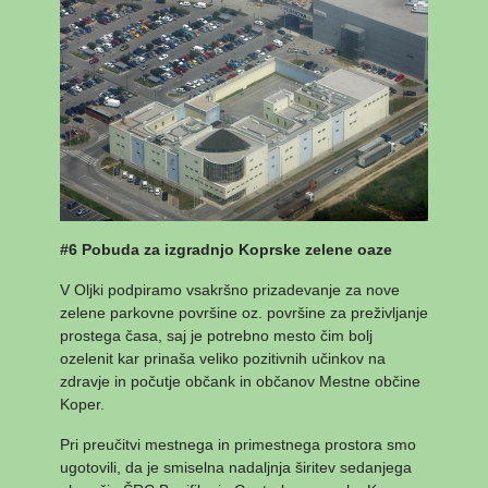
#6 Pobuda za izgradnjo Koprske zelene oaze
V Oljki podpiramo vsakršno prizadevanje za nove
zelene parkovne površine oz. površine za preživljanje
prostega časa, saj je potrebno mesto čim bolj
ozelenit kar prinaša veliko pozitivnih učinkov na
zdravje in počutje občank in občanov Mestne občine
Koper.
Pri preučitvi mestnega in primestnega prostora smo
ugotovili, da je smiselna nadaljnja širitev sedanjega