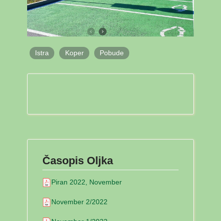
Istra
Koper
Pobude
Časopis Oljka
Piran 2022, November
November 2/2022