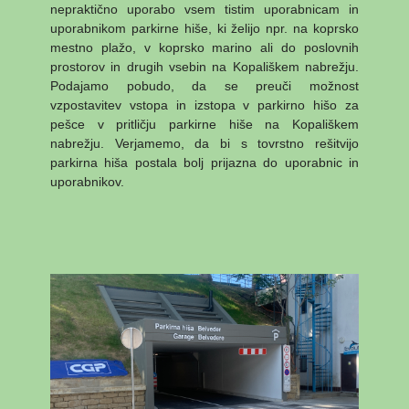
nepraktično uporabo vsem tistim uporabnicam in
uporabnikom parkirne hiše, ki želijo npr. na koprsko
mestno plažo, v koprsko marino ali do poslovnih
prostorov in drugih vsebin na Kopališkem nabrežju.
Podajamo pobudo, da se preuči možnost
vzpostavitev vstopa in izstopa v parkirno hišo za
pešce v pritličju parkirne hiše na Kopališkem
nabrežju. Verjamemo, da bi s tovrstno rešitvijo
parkirna hiša postala bolj prijazna do uporabnic in
uporabnikov.