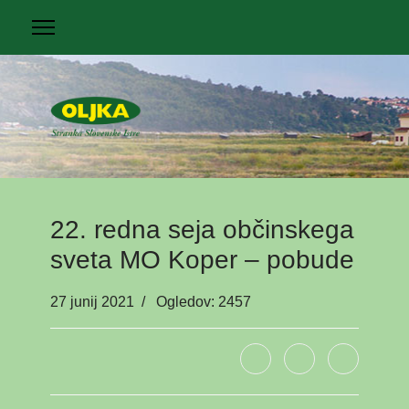
22. redna seja občinskega
sveta MO Koper – pobude
27 junij 2021
Ogledov: 2457