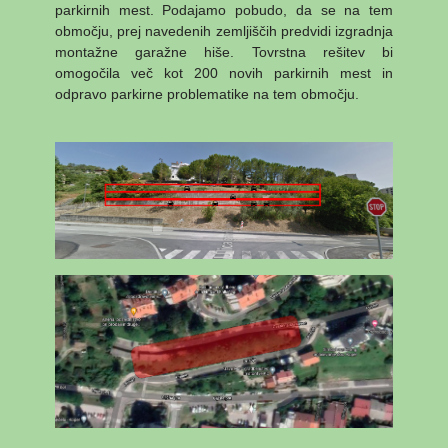
parkirnih mest. Podajamo pobudo, da se na tem
območju, prej navedenih zemljiščih predvidi izgradnja
montažne garažne hiše. Tovrstna rešitev bi
omogočila več kot 200 novih parkirnih mest in
odpravo parkirne problematike na tem območju.