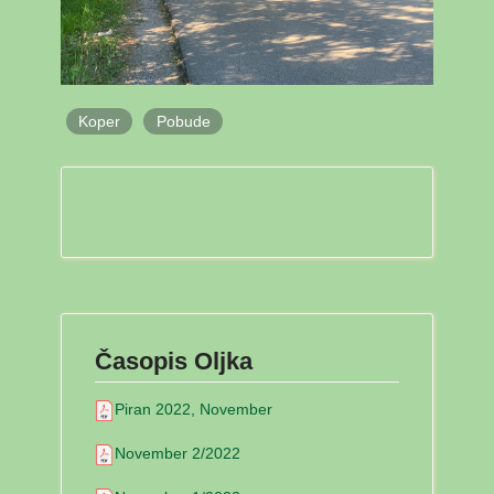
Koper
Pobude
Časopis Oljka
Piran 2022, November
November 2/2022